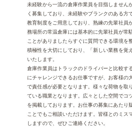
未経験から一流の倉庫作業員を目指しません
く募集しており、未経験やブランクのある方
教育制度をご用意しており、熟練の先輩社員
務場所の常温倉庫には基本的に先輩社員が常
ことがありましたらすぐに質問できる環境を
積極性を大切にしており、「新しい業務を覚
いたします。
倉庫作業員はトラックのドライバーと比較す
にチャレンジできるお仕事ですが、お客様の
で責任感が必要となります。様々な荷物を取
ている職業となります。広々とした空間でコ
を掲載しております。お仕事の募集にあたり
ことでもご相談いただけます。皆様とのミス
しますので、ぜひご連絡ください。