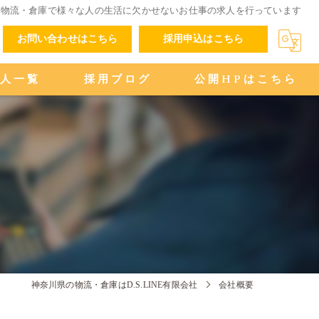
の物流・倉庫で様々な人の生活に欠かせないお仕事の求人を行っています
お問い合わせはこちら
採用申込はこちら
求人一覧
採用ブログ
公開HPはこちら
神奈川県の物流・倉庫はD.S.LINE有限会社
会社概要