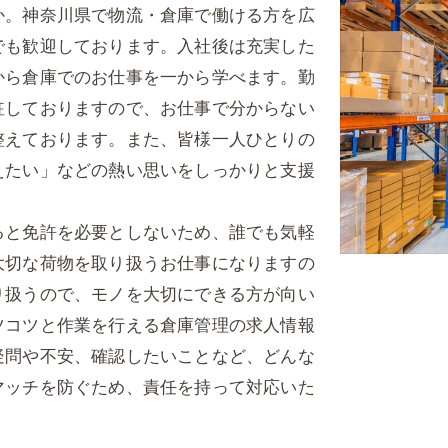
か。神奈川県で物流・倉庫で働ける方を広
でも歓迎しております。入社後は充実した
から倉庫でのお仕事を一から学べます。勤
駐しておりますので、お仕事で分からない
整えております。また、皆様一人ひとりの
えたい」などの熱い思いをしっかりと支援
ると免許を必要としないため、誰でも気軽
大切な荷物を取り扱うお仕事になりますの
り扱うので、モノを大切にできる方が向い
ツコツと作業を行える倉庫管理の求人情報
疑問や不安、確認したいことなど、どんな
マッチを防ぐため、責任を持って対応いた