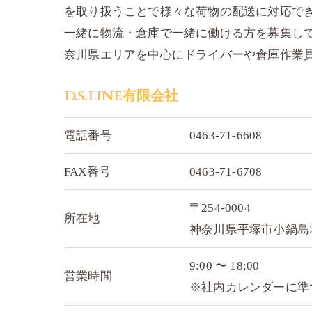
を取り扱うことで様々な荷物の配送に対応で
一緒に物流・倉庫で一緒に働ける方を募集し
奈川県エリアを中心にドライバーや倉庫作業
D.S.LINE有限会社
電話番号
0463-71-6608
FAX番号
0463-71-6708
〒254-0004
所在地
神奈川県平塚市小鍋島22
9:00 〜 18:00
営業時間
※社内カレンダーに準