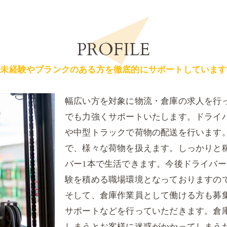
PROFILE
未経験やブランクのある方を徹底的にサポートしています
幅広い方を対象に物流・倉庫の求人を行
でも力強くサポートいたします。ドライ
や中型トラックで荷物の配送を行います
で、様々な荷物を扱えます。しっかりと
バー1本で生活できます。今後ドライバ
験を積める職場環境となっておりますの
そして、倉庫作業員として働ける方も募
サポートなどを行っていただきます。倉
しまうとお客様に迷惑がかかってしまう