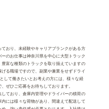
っており、未経験やキャリアブランクがある方
バーのお仕事は神奈川県を中心に大型トラック
。豊富な種類のトラックを取り揃えていますの
稼げる職場ですので、副業や兼業をせずドライ
ーとして働きたいとお考えの方には、様々な経
で、ぜひご応募をお待ちしております。
集しており、倉庫内管理やドライバーの積荷の
庫内には様々な荷物があり、間違えて配送して
ため、強い責任感が必要となります。入社後は