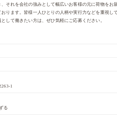
き、それを会社の強みとして幅広いお客様の元に荷物をお
ております。皆様一人ひとりの人柄や実行力などを重視し
員として働きたい方は、ぜひ気軽にご応募ください。
63-1
ずる