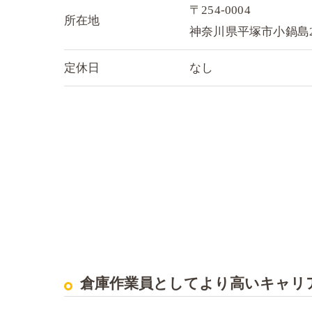
〒254-0004
所在地
神奈川県平塚市小鍋島22
定休日
なし
倉庫作業員としてより高いキャリ