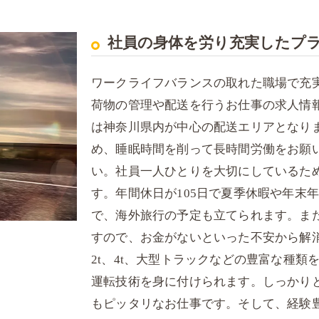
社員の身体を労り充実したプ
ワークライフバランスの取れた職場で充
荷物の管理や配送を行うお仕事の求人情
は神奈川県内が中心の配送エリアとなり
め、睡眠時間を削って長時間労働をお願
い。社員一人ひとりを大切にしているた
す。年間休日が105日で夏季休暇や年末
で、海外旅行の予定も立てられます。ま
すので、お金がないといった不安から解
2t、4t、大型トラックなどの豊富な種
運転技術を身に付けられます。しっかり
もピッタリなお仕事です。そして、経験