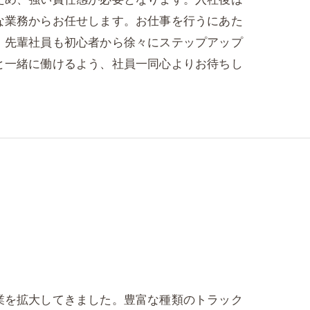
な業務からお任せします。お仕事を行うにあた
、先輩社員も初心者から徐々にステップアップ
と一緒に働けるよう、社員一同心よりお待ちし
業を拡大してきました。豊富な種類のトラック