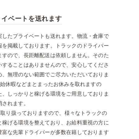
ライベートを送れます
実したプライベートも送れます。物流・倉庫で
報を掲載しております。トラックのドライバー
ますので、長距離配送は依頼しません。そのた
いすることはありませんので、安心してくださ
め、無理のない範囲でご尽力いただいておりま
年始休暇などまとまったお休みを取れますの
た、しっかりと稼げる環境をご用意しておりま
消されます。
類を取り扱っておりますので、様々なトラックの
と稼げる環境を整えており、お給料重視の方に
豊富な先輩ドライバーが多数在籍しております