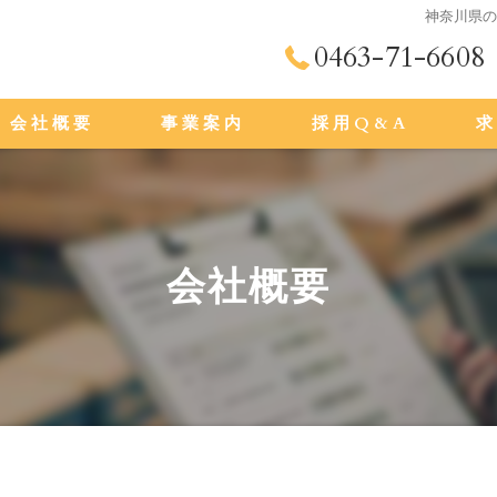
神奈川県
0463-71-6608
会社概要
事業案内
採用Q&A
代表挨拶
ビジョン
会社概要
求める人物像