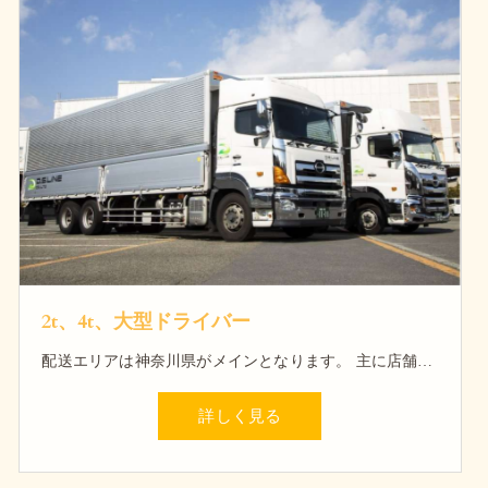
2t、4t、大型ドライバー
配送エリアは神奈川県がメインとなります。 主に店舗や施設や工場など様々な場所に配送を行います。
詳しく見る