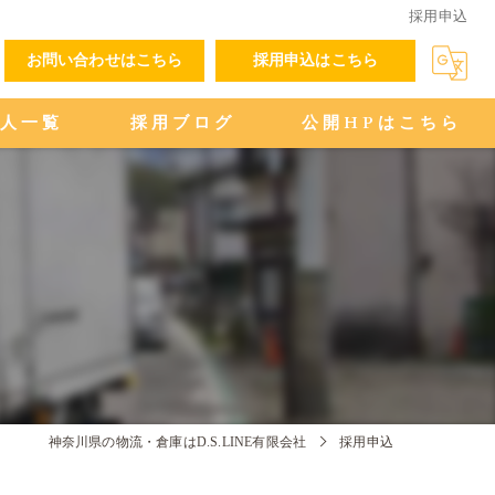
採用申込
お問い合わせはこちら
採用申込はこちら
求人一覧
採用ブログ
公開HPはこちら
神奈川県の物流・倉庫はD.S.LINE有限会社
採用申込