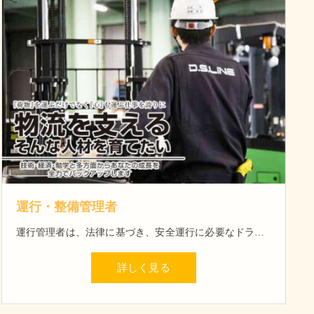
運行・整備管理者
運行管理者は、法律に基づき、安全運行に必要なドライバーの勤務時間を設定し、運行管理のための指揮命令系統を行います。 整備管理者は、大型自動車使用者等が自動車の点検及び整備並びに自動車車庫の管理に関する事項を処理させるために一定の要件を整備を行います。
詳しく見る