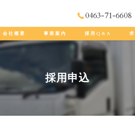
0463-71-6608
会社概要
事業案内
採用Q&A
代表挨拶
ビジョン
採用申込
求める人物像